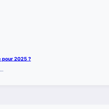
e pour 2025 ?
e…