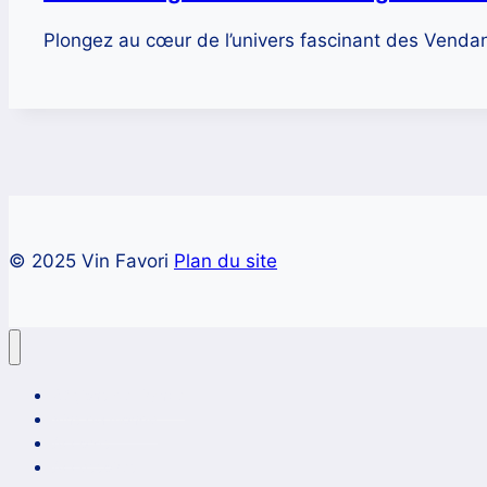
Plongez au cœur de l’univers fascinant des Venda
© 2025 Vin Favori
Plan du site
Régions de France
Vins du monde
Accords
Accessoires