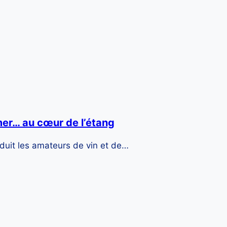
 mer… au cœur de l’étang
éduit les amateurs de vin et de…