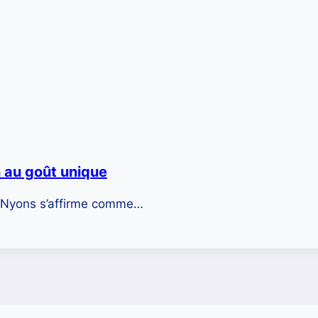
n au goût unique
e Nyons s’affirme comme…